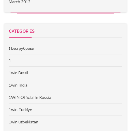
March 2012
CATEGORIES
! Без рубрики
1
1win Brazil
1win India
1WIN Official In Russia
1win Turkiye
1win uzbekistan