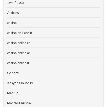
1winRussia
Articles
casino
casino en ligne fr
casino onlina ca
casino online ar
casinò online it
General
Kasyno Online PL
Markup
Mostbet Russia