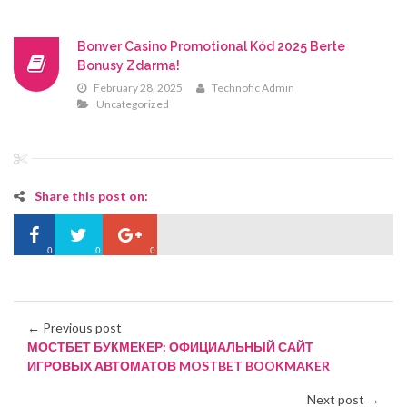
Bonver Casino Promotional Kód 2025 Berte
Bonusy Zdarma!
February 28, 2025
Technofic Admin
Uncategorized
Share this post on:
0
0
0
← Previous post
МОСТБЕТ БУКМЕКЕР: ОФИЦИАЛЬНЫЙ САЙТ
ИГРОВЫХ АВТОМАТОВ MOSTBET BOOKMAKER
Next post →