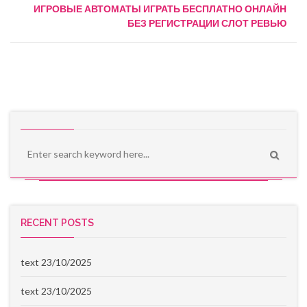
ИГРОВЫЕ АВТОМАТЫ ИГРАТЬ БЕСПЛАТНО ОНЛАЙН
БЕЗ РЕГИСТРАЦИИ СЛОТ РЕВЬЮ
RECENT POSTS
text 23/10/2025
text 23/10/2025