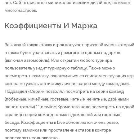
ап». Сайт отличается минималистическим дизайном, но имеет
много настроек.
Коэффициенты И Маржа
За каждый такую ставку игрок получает призовой купон, который
в также будет участвовать и розыгрыше ценных подарков
(включая автомобиль). Или открытии любого турнира
пользователь увидит турнирную таблицу. Также можно
посмотреть шахматку, ознакомиться со списком следующих игр
сезона же узнать статистику личная встреч между командами.
Подраздел «Серии» позволял посмотреть на серии команд
(победные, ничейные, гостевые, четные-нечетные, двойными
шанс и тоталы).” “[newline]Кроме того надо посмотреть на одной
страницы серии команд только в домашней или гостевых
беседе. Коэффициенты в Live обновляются очень резво,
поэтому заминки или проставлении ставок в конторе
происходят неоднократно.