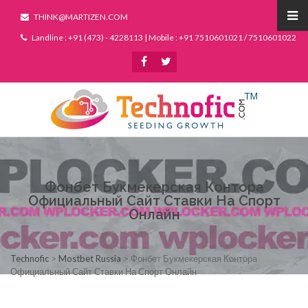
THINK@MARTIZEN.COM
Landline : +91 (473) - 4228113 | Mobile : +91 7510601021 / 7510601022
Фонбет Букмекерская Контора
Официальный Сайт Ставки На Спорт
Онлайн
Technofic
>
Mostbet Russia
>
Фонбет Букмекерская Контора
Официальный Сайт Ставки На Спорт Онлайн