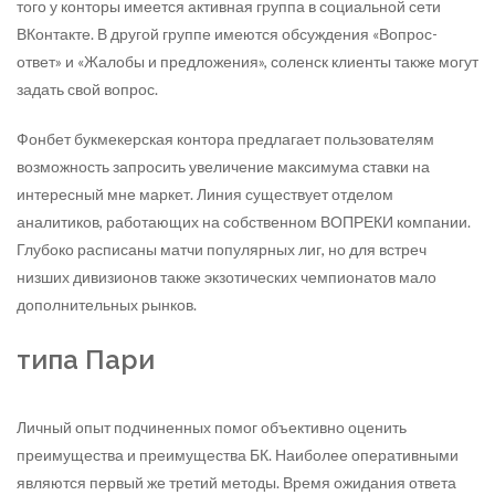
того у конторы имеется активная группа в социальной сети
ВКонтакте. В другой группе имеются обсуждения «Вопрос-
ответ» и «Жалобы и предложения», соленск клиенты также могут
задать свой вопрос.
Фонбет букмекерская контора предлагает пользователям
возможность запросить увеличение максимума ставки на
интересный мне маркет. Линия существует отделом
аналитиков, работающих на собственном ВОПРЕКИ компании.
Глубоко расписаны матчи популярных лиг, но для встреч
низших дивизионов также экзотических чемпионатов мало
дополнительных рынков.
типа Пари
Личный опыт подчиненных помог объективно оценить
преимущества и преимущества БК. Наиболее оперативными
являются первый же третий методы. Время ожидания ответа