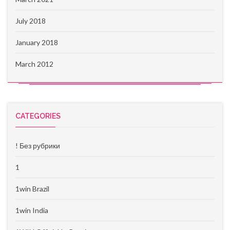
July 2018
January 2018
March 2012
CATEGORIES
! Без рубрики
1
1win Brazil
1win India