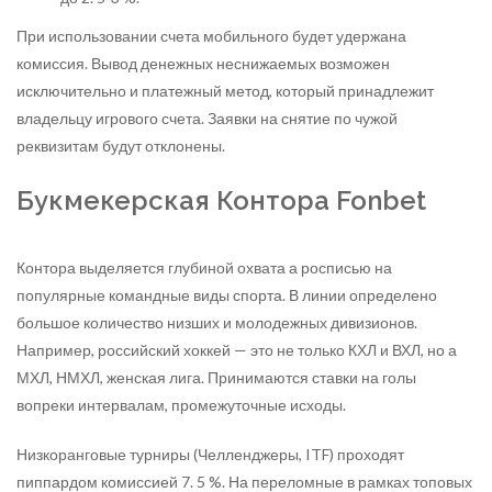
При использовании счета мобильного будет удержана
комиссия. Вывод денежных неснижаемых возможен
исключительно и платежный метод, который принадлежит
владельцу игрового счета. Заявки на снятие по чужой
реквизитам будут отклонены.
Букмекерская Контора Fonbet
Контора выделяется глубиной охвата а росписью на
популярные командные виды спорта. В линии определено
большое количество низших и молодежных дивизионов.
Например, российский хоккей — это не только КХЛ и ВХЛ, но а
МХЛ, НМХЛ, женская лига. Принимаются ставки на голы
вопреки интервалам, промежуточные исходы.
Низкоранговые турниры (Челленджеры, ITF) проходят
пиппардом комиссией 7. 5 %. На переломные в рамках топовых