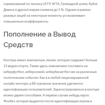
соревнований по теннису (ATP, WTA, Громадной шлем, Кубок
Дэвиса и других) маржа снижена до 5 %. Однако в рамках
разовых акций на некоторые моменты устанавливает
повышенные коэффициенты.
Пополнение а Вывод
Средств
Контора имеет компактную линию, которая содержит больше
13 видов спорта. Также здесь невозможно поставить на
киберфутбол, киберхоккей, кибербаскетбол же на различные
политические события. Как а в любой лицензированной
онлайн-конторе, в БК огромное значение уделяется
идентификации пользователей. Зарегистрироваться в конторе
можно двумя способами. А первом случае нибудь карта
Фонбет, которая выдается после идентификации игрока в