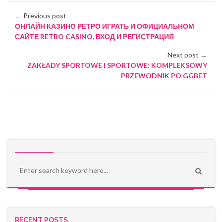
← Previous post
ОНЛАЙН КАЗИНО РЕТРО ИГРАТЬ И ОФИЦИАЛЬНОМ
САЙТЕ RETRO CASINO, ВХОД И РЕГИСТРАЦИЯ
Next post →
ZAKŁADY SPORTOWE I SPORTOWE: KOMPLEKSOWY
PRZEWODNIK PO GGBET
RECENT POSTS