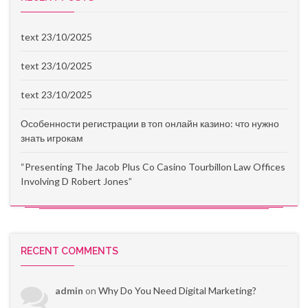
text 23/10/2025
text 23/10/2025
text 23/10/2025
Особенности регистрации в топ онлайн казино: что нужно
знать игрокам
“Presenting The Jacob Plus Co Casino Tourbillon Law Offices
Involving D Robert Jones”
RECENT COMMENTS
admin
on
Why Do You Need Digital Marketing?