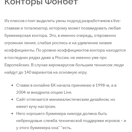
Конторы Фонбет
Из плюсов стоит выделить умны подход разработчиков к live-
ставкам и тотализатор, которому может позавидовать любая
букмекерская контора. Это, в именно очередь, откровенно
огромная линия, слабая роспись и на удивление низкие
коэффициенты. По уровню коэффициентов контора находится
в последних рядах даже а России, не именно уже про
Европейских. В случае киромарусом большим теннисом люди
найдут до 140 вариантов на основную игру.
Ставки в онлайне БК начала принимаю в 1998-м, а в
2004-м внедрила опцию Live.
Сайт отличается минималистическим дизайном, но
имеет кучу настроек.
Него хорошего букмекера никогда должна быть
небрендовые слежба технической поддержки игроков – и
у этого букмекера она” “есть.