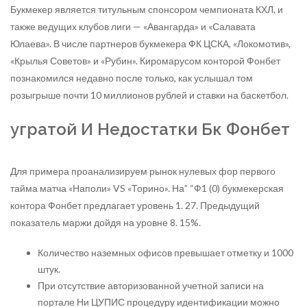
Букмекер является титульным спонсором чемпионата КХЛ, и
также ведущих клубов лиги — «Авангарда» и «Салавата
Юлаева». В числе партнеров букмекера ФК ЦСКА, «Локомотив»,
«Крылья Советов» и «Рубин». Киромарусом конторой Фонбет
познакомился недавно после только, как услышал том
розыгрыше почти 10 миллионов рублей и ставки на баскетбол.
угратой И Недостатки Бк Фонбет
Для примера проанализируем рынок нулевых фор первого
тайма матча «Наполи» VS «Торино». На” “Ф1 (0) букмекерская
контора Фонбет предлагает уровень 1. 27. Предыдущий
показатель маржи дойдя на уровне 8. 15%.
Количество наземных офисов превышает отметку и 1000
штук.
При отсутствие авторизованной учетной записи на
портале Ни ЦУПИС процедуру идентификации можно