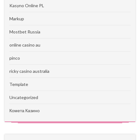
Kasyno Online PL
Markup
Mostbet Russia
online casino au
pinco
ricky casino australia
Template
Uncategorized
Комета Казино