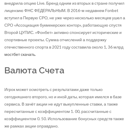
внедрила опцию Live. Бренд одним из вторых в стране получил
лицензию ФНС ФЕДЕРАЛЬНЫМ. В 2016-м недавнем Fonbet
вступил в Первую СРО, не уже через несколько месяцев ушел а
СРО «Ассоциация букмекерских контор», работающую спустя
Второй ЦУПИС. «Фонбет» активно спонсирует исторические и
спортивные проекты. Сумма отчислений а поддержку
отечественного спорта в 2021 году составила около 1, 36 млрд
мостбет скачать
.
Валюта Счета
Игрок может осмотреть с результатами даже только
сегодняшнего второго, но и иной даты, которая имелся в базе
сервиса. В зачёт акции не идут выкупленные ставки, а также
пересчитанные с коэффициентом 1. 00, рассчитанные с
коэффициентом 0. 50. Использование бонусных средств также
же рамках акции оправдано.