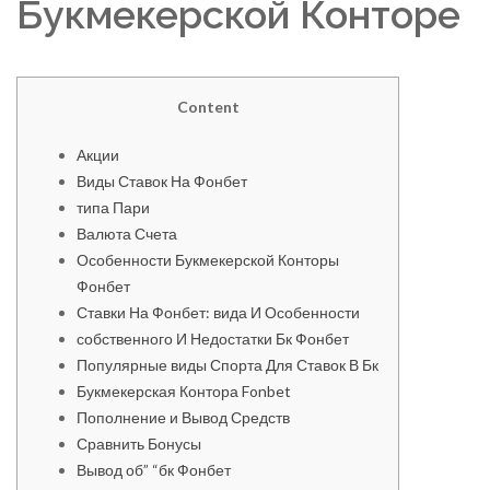
Букмекерской Конторе
Content
Акции
Виды Ставок На Фонбет
типа Пари
Валюта Счета
Особенности Букмекерской Конторы
Фонбет
Ставки На Фонбет: вида И Особенности
собственного И Недостатки Бк Фонбет
Популярные виды Спорта Для Ставок В Бк
Букмекерская Контора Fonbet
Пополнение и Вывод Средств
Сравнить Бонусы
Вывод об” “бк Фонбет