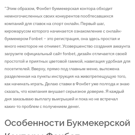
“Этим образом, Фонбет букмекерская контора обходит
немногочисленных своих конкурентов пообтесавшихся
компаний для ставок на спорт онлайн. Первый шаг,
киромарусом которого начинается ознакомление с онлайн-
букмекером Fonbet – это регистрация, она здесь простая и
много некоторое не отнимет. Усовершенство создания аккаунта
загрузите официальный сайт fonbet, дизайн отличается своей
простотой и приятных цветовой гаммой, навигация удобная для
посетителей. Вверху, прямо под главным меню, выложена
разделенная на пункты инструкция на животрепещущую того,
как начинать играть. Делаю ставки в Фонбет уже полгода и знаю
сказать, что компания внушает серьезное доверие. Я каждый
дня заказываю выплату выигрышей и пока но не встречал
каких-то проблем с получением денег.
Особенности Букмекерской