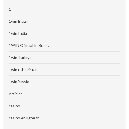
1
1win Brazil
1win India
1WIN Official In Russia
1win Turkiye
1win uzbekistan
1winRussia
Articles
casino
casino en ligne fr