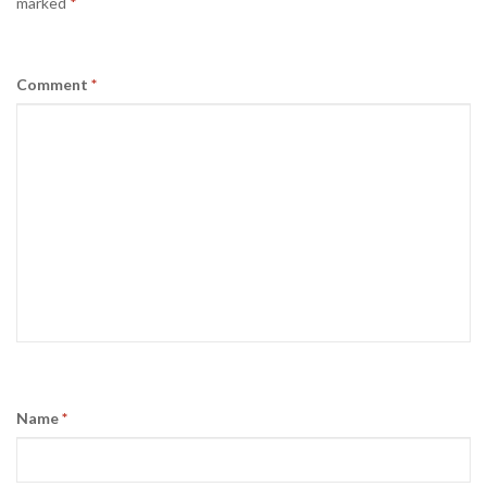
marked
*
Comment
*
Name
*