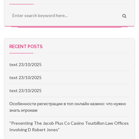
RECENT POSTS
text 23/10/2025
text 23/10/2025
text 23/10/2025
Особенности регистрации в топ онлайн казино: что нужно
знать игрокам
“Presenting The Jacob Plus Co Casino Tourbillon Law Offices
Involving D Robert Jones”