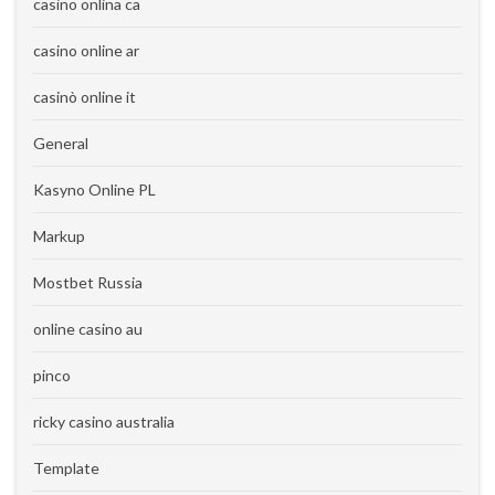
casino onlina ca
casino online ar
casinò online it
General
Kasyno Online PL
Markup
Mostbet Russia
online casino au
pinco
ricky casino australia
Template